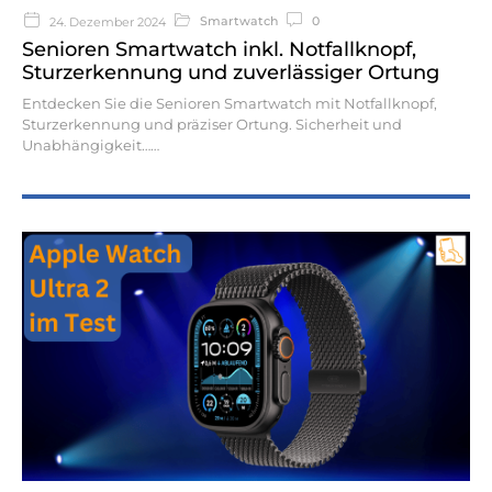
Smartwatch
0
24. Dezember 2024
Senioren Smartwatch inkl. Notfallknopf,
Sturzerkennung und zuverlässiger Ortung
Entdecken Sie die Senioren Smartwatch mit Notfallknopf,
Sturzerkennung und präziser Ortung. Sicherheit und
Unabhängigkeit…