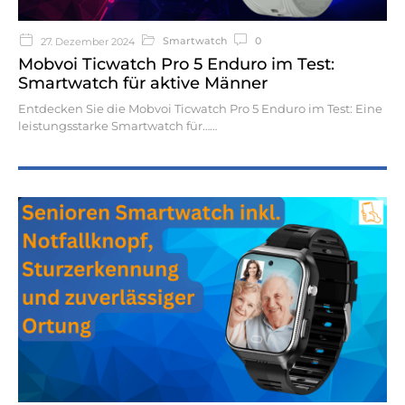
Smartwatch
0
27. Dezember 2024
Mobvoi Ticwatch Pro 5 Enduro im Test:
Smartwatch für aktive Männer
Entdecken Sie die Mobvoi Ticwatch Pro 5 Enduro im Test: Eine
leistungsstarke Smartwatch für…