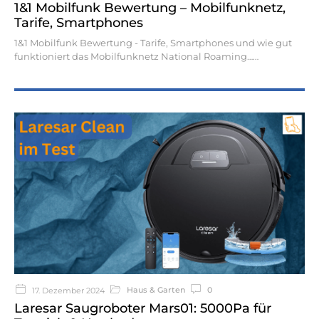
1&1 Mobilfunk Bewertung – Mobilfunknetz,
Tarife, Smartphones
1&1 Mobilfunk Bewertung - Tarife, Smartphones und wie gut
funktioniert das Mobilfunknetz National Roaming…
Haus & Garten
0
17. Dezember 2024
Laresar Saugroboter Mars01: 5000Pa für