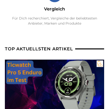
Vergleich
Für Dich recherchiert, Vergleiche der beliebtesten
Anbieter, Marken und Produkte
TOP AKTUELLSTEN ARTIKEL