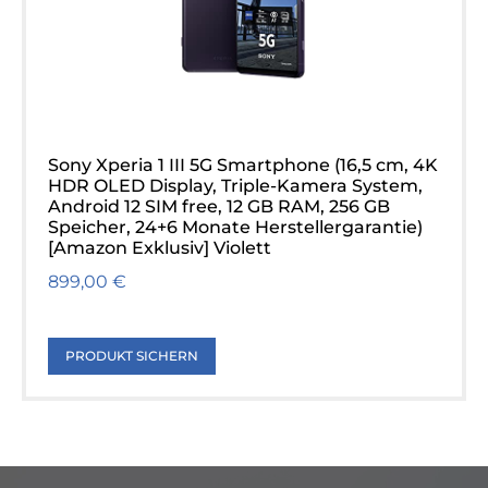
Sony Xperia 1 III 5G Smartphone (16,5 cm, 4K
HDR OLED Display, Triple-Kamera System,
Android 12 SIM free, 12 GB RAM, 256 GB
Speicher, 24+6 Monate Herstellergarantie)
[Amazon Exklusiv] Violett
899,00 €
PRODUKT SICHERN