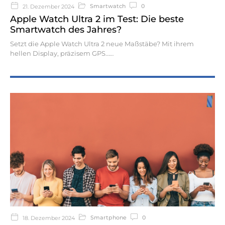
Smartwatch
0
21. Dezember 2024
Apple Watch Ultra 2 im Test: Die beste
Smartwatch des Jahres?
Setzt die Apple Watch Ultra 2 neue Maßstäbe? Mit ihrem
hellen Display, präzisem GPS…
Smartphone
0
18. Dezember 2024