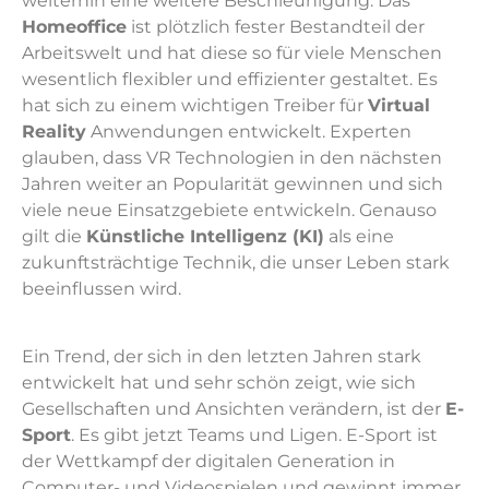
weiterhin eine weitere Beschleunigung. Das
Homeoffice
ist plötzlich fester Bestandteil der
Arbeitswelt und hat diese so für viele Menschen
wesentlich flexibler und effizienter gestaltet. Es
hat sich zu einem wichtigen Treiber für
Virtual
Reality
Anwendungen entwickelt. Experten
glauben, dass VR Technologien in den nächsten
Jahren weiter an Popularität gewinnen und sich
viele neue Einsatzgebiete entwickeln. Genauso
gilt die
Künstliche Intelligenz (KI)
als eine
zukunftsträchtige Technik, die unser Leben stark
beeinflussen wird.
Ein Trend, der sich in den letzten Jahren stark
entwickelt hat und sehr schön zeigt, wie sich
Gesellschaften und Ansichten verändern, ist der
E-
Sport
. Es gibt jetzt Teams und Ligen. E-Sport ist
der Wettkampf der digitalen Generation in
Computer- und Videospielen und gewinnt immer