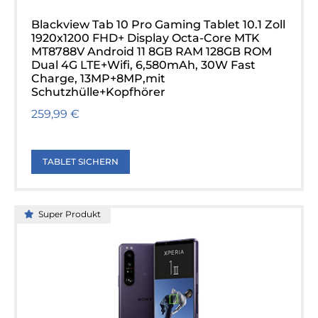
Blackview Tab 10 Pro Gaming Tablet 10.1 Zoll
1920x1200 FHD+ Display Octa-Core MTK
MT8788V Android 11 8GB RAM 128GB ROM
Dual 4G LTE+Wifi, 6,580mAh, 30W Fast
Charge, 13MP+8MP,mit
Schutzhülle+Kopfhörer
259,99 €
TABLET SICHERN
Super Produkt