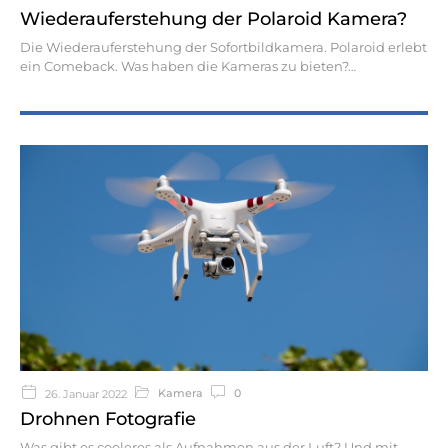
Wiederauferstehung der Polaroid Kamera?
Die Wiederauferstehung der Sofortbildkamera. Polaroid erlebt
ein Comeback. Was haben die Kameras zu bieten?
Kamera
0
26. Januar 2022
Drohnen Fotografie
Was gibt es cooleres als Aufnahmen aus der Luft? Und mit