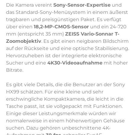
Die Kamera vereint
Sony-Sensor-Expertise
und
das Standard-Sony-Menüsystem in einem äußerst
tragbaren und preisgünstigen Paket. Es verfügt
über einen
18,2-MP-CMOS-Sensor
und ein 24-720
mm (entspricht 35 mm)
ZEISS Vario-Sonnar T-
Zoomobjektiv
. Es gibt einen neigbaren Bildschirm
auf der Rückseite und eine optische Stabilisierung.
Hervorzuheben ist der integrierte elektronische
Sucher und eine
4K30-Videoaufnahme
mit hoher
Bitrate.
Es gibt viele Details, die die Benutzer an der Sony
HX99 schätzen. Für eine kleine und sehr
erschwingliche Kompaktkamera, die leicht in die
Tasche passt, ist sie vollgepackt mit Funktionen.
Einige dieser Leistungsmerkmale würden wir
normalerweise in einem höherwertigen Gehäuse
suchen. Dazu gehören unbeschnittene 4K-