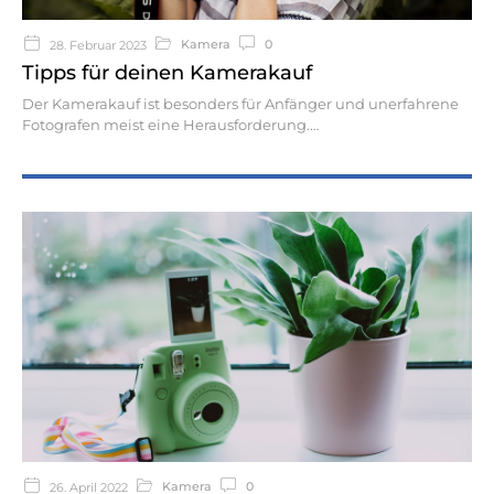
Kamera
0
28. Februar 2023
Tipps für deinen Kamerakauf
Der Kamerakauf ist besonders für Anfänger und unerfahrene
Fotografen meist eine Herausforderung.
Kamera
0
26. April 2022