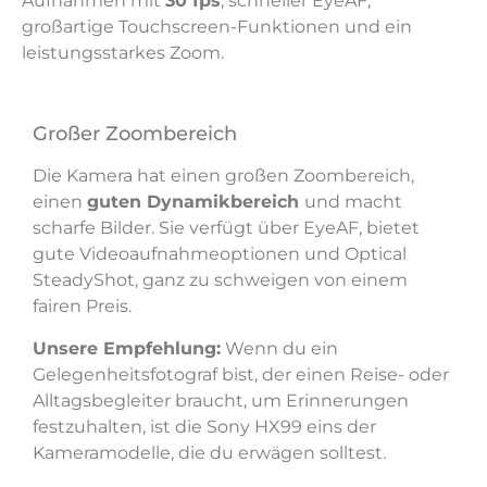
Aufnahmen mit
30 fps
, schneller EyeAF,
großartige Touchscreen-Funktionen und ein
leistungsstarkes Zoom.
Großer Zoombereich
Die Kamera hat einen großen Zoombereich,
einen
guten Dynamikbereich
und macht
scharfe Bilder. Sie verfügt über EyeAF, bietet
gute Videoaufnahmeoptionen und Optical
SteadyShot, ganz zu schweigen von einem
fairen Preis.
Unsere Empfehlung:
Wenn du ein
Gelegenheitsfotograf bist, der einen Reise- oder
Alltagsbegleiter braucht, um Erinnerungen
festzuhalten, ist die Sony HX99 eins der
Kameramodelle, die du erwägen solltest.