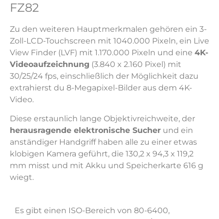
FZ82
Zu den weiteren Hauptmerkmalen gehören ein 3-
Zoll-LCD-Touchscreen mit 1040.000 Pixeln, ein Live
View Finder (LVF) mit 1.170.000 Pixeln und eine
4K-
Videoaufzeichnung
(3.840 x 2.160 Pixel) mit
30/25/24 fps, einschließlich der Möglichkeit dazu
extrahierst du 8-Megapixel-Bilder aus dem 4K-
Video.
Diese erstaunlich lange Objektivreichweite, der
herausragende elektronische Sucher
und ein
anständiger Handgriff haben alle zu einer etwas
klobigen Kamera geführt, die 130,2 x 94,3 x 119,2
mm misst und mit Akku und Speicherkarte 616 g
wiegt.
Es gibt einen ISO-Bereich von 80-6400,