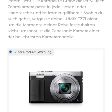
jedem Licht. Die kompakte Größe dieser 30-fach
Zoomkamera passt in jede Hosen- oder
Handtasche und ist immer griffbereit. Wohin du
auch gehst, vergesse deine LUMIX TZ71 nicht,
um die Momente deiner Reise festzuhalten.
Nicht umsonst ist die Panasonic Kamera einer
der beliebtesten Kameramodelle.
Super Produkt (Werbung)