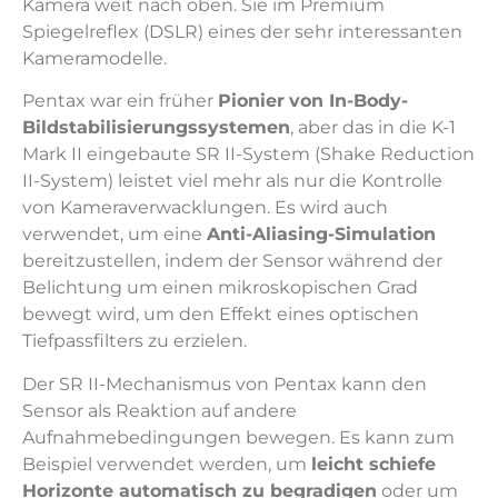
Kamera weit nach oben. Sie im Premium
Spiegelreflex (DSLR) eines der sehr interessanten
Kameramodelle.
Pentax war ein früher
Pionier
von In-Body-
Bildstabilisierungssystemen
, aber das in die K-1
Mark II eingebaute SR II-System (Shake Reduction
II-System) leistet viel mehr als nur die Kontrolle
von Kameraverwacklungen. Es wird auch
verwendet, um eine
Anti-Aliasing-Simulation
bereitzustellen, indem der Sensor während der
Belichtung um einen mikroskopischen Grad
bewegt wird, um den Effekt eines optischen
Tiefpassfilters zu erzielen.
Der SR II-Mechanismus von Pentax kann den
Sensor als Reaktion auf andere
Aufnahmebedingungen bewegen. Es kann zum
Beispiel verwendet werden, um
leicht schiefe
Horizonte automatisch zu begradigen
oder um