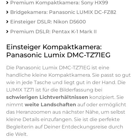
Premium Kompaktkamera: Sony HX99
Bridgekamera: Panasonic LUMIX DC-FZ82
Einsteiger DSLR: Nikon D5600
Premium DSLR: Pentax K-1 Mark II
Einsteiger Kompaktkamera:
Panasonic Lumix DMC-TZ71EG
Die Panasonic Lumix DMC-TZ71EG ist eine
handliche kleine Kompaktkamera. Sie passt so gut
wie in jede Tasche und liegt gut in der Hand. Die
LUMIX TZ71 ist für die Bilderfassung bei
schwierigen Lichtverhältnissen
konzipiert. Sie
nimmt
weite Landschaften
auf oder ermöglicht
das Heranzoomen aus nächster Nähe, um selbst
kleine Details einzufangen. Sie ist die perfekte
Begleiterin auf Deiner Entdeckungsreise durch
die Welt.