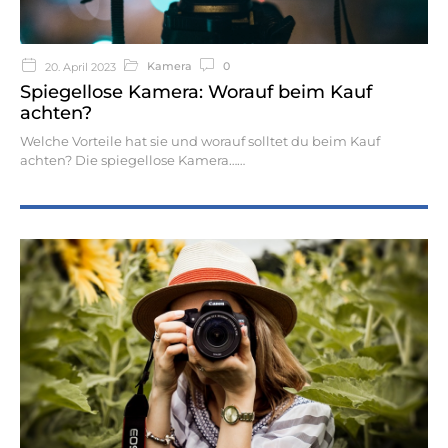
Kamera
0
20. April 2023
Spiegellose Kamera: Worauf beim Kauf
achten?
Welche Vorteile hat sie und worauf solltet du beim Kauf
achten? Die spiegellose Kamera…