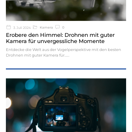
Kamera
0
3. Juli 2024
Erobere den Himmel: Drohnen mit guter
Kamera für unvergessliche Momente
Entdecke die Welt aus der Vogelperspektive mit den besten
Drohnen mit guter Kamera für…