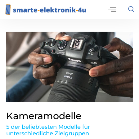
Kameramodelle
5 der beliebtesten Modelle für
unterschiedliche Zielgruppen