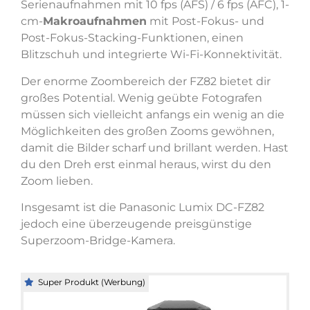
Serienaufnahmen mit 10 fps (AFS) / 6 fps (AFC), 1-
cm-
Makroaufnahmen
mit Post-Fokus- und
Post-Fokus-Stacking-Funktionen, einen
Blitzschuh und integrierte Wi-Fi-Konnektivität.
Der enorme Zoombereich der FZ82 bietet dir
großes Potential. Wenig geübte Fotografen
müssen sich vielleicht anfangs ein wenig an die
Möglichkeiten des großen Zooms gewöhnen,
damit die Bilder scharf und brillant werden. Hast
du den Dreh erst einmal heraus, wirst du den
Zoom lieben.
Insgesamt ist die Panasonic Lumix DC-FZ82
jedoch eine überzeugende preisgünstige
Superzoom-Bridge-Kamera.
Super Produkt (Werbung)