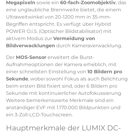
Megapixeln
sowie ein
60-fach-Zoomobjektiv
, das
eine unglaubliche Brennweite bietet, die einem
Ultraweitwinkel von 20-1200 mm in 35-mm-
Begriffen entspricht. Es verfügt über Hybrid
POWER O.I.S. (Optischer Bildstabilisator) mit
aktivem Modus zur
Vermeidung von
Bildverwacklungen
durch Kameraverwacklung.
Der
MOS-Sensor
erweitert die Burst-
Aufnahmeoptionen der Kamera erheblich, mit
einer schnellsten Einstellung von
10 Bildern pro
Sekunde
, wobei sowohl Fokus als auch Belichtung
beim ersten Bild fixiert sind, oder 6 Bildern pro
Sekunde mit kontinuierlicher Autofokussierung.
Weitere bemerkenswerte Merkmale sind ein
anständiger EVF mit 1.170.000 Bildpunkten und
ein 3-Zoll-LCD-Touchscreen.
Hauptmerkmale der LUMIX DC-