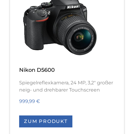
Nikon D5600
Spiegelreflexkamera,
24 MP, 3,2" großer
neig- und drehbarer Touchscreen
999,99 €
ZUM PRODUKT