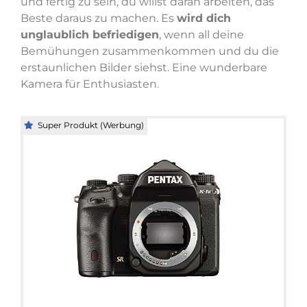
und fertig zu sein, du willst daran arbeiten, das
Beste daraus zu machen. Es
wird dich
unglaublich befriedigen
, wenn all deine
Bemühungen zusammenkommen und du die
erstaunlichen Bilder siehst. Eine wunderbare
Kamera für Enthusiasten.
Super Produkt (Werbung)