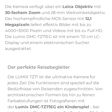
Die Kamera verfügt über ein
Leica Objektiv
mit
30-fachem Zoom
und 28 mm Weitwinkelobjektiv.
Der hochempfindliche MOS-Sensor mit
12,1
Megapixeln
liefert effektiv Bilder mit bis zu
4000×3000 Pixeln und Videos mit bis zu Full HD.
Die Lumix DMC-TZ71EG ist mit einem 7,5 cm LC-
Display und einem elektronischen Sucher
ausgestattet.
Der perfekte Reisebegleiter
Die LUMIX TZ71 ist die ultimative Kamera für
jedes Ziel. Die Funktionen sind speziell auf die
Bedürfnisse von Reisenden zugeschnitten. Von
architektonischen Formen bis hin zu feinen
Farbabstufungen ist Fotografieren mit
der
Lumix DMC-TZ71EG ein Kinderspiel
– bei