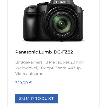
Panasonic Lumix DC-FZ82
Bridgekamera, 18 Megapixel, 20 mm
Weitwinkel, 60x opt. Zoom, 4K30p
Videoaufname
329,00 €
ZUM PRODUKT