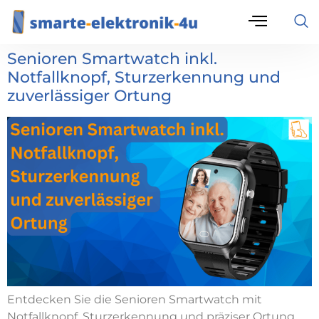
Senioren Smartwatch inkl.
Notfallknopf, Sturzerkennung und
zuverlässiger Ortung
Entdecken Sie die Senioren Smartwatch mit
Notfallknopf, Sturzerkennung und präziser Ortung.