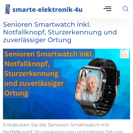
Senioren Smartwatch inkl.
Notfallknopf, Sturzerkennung und
zuverlässiger Ortung
Entdecken Sie die Senioren Smartwatch mit
Notfallknopf, Sturzerkennung und präziser Ortung.