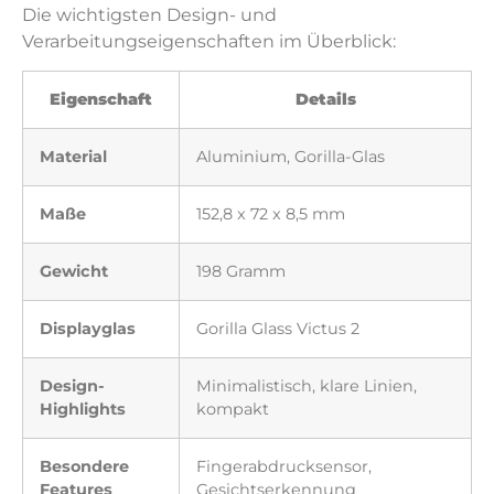
Die wichtigsten Design- und
Verarbeitungseigenschaften im Überblick:
Eigenschaft
Details
Material
Aluminium, Gorilla-Glas
Maße
152,8 x 72 x 8,5 mm
Gewicht
198 Gramm
Displayglas
Gorilla Glass Victus 2
Design-
Minimalistisch, klare Linien,
Highlights
kompakt
Besondere
Fingerabdrucksensor,
Features
Gesichtserkennung