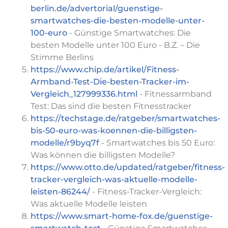
berlin.de/advertorial/guenstige-
smartwatches-die-besten-modelle-unter-
100-euro
- Günstige Smartwatches: Die
besten Modelle unter 100 Euro - B.Z. – Die
Stimme Berlins
https://www.chip.de/artikel/Fitness-
Armband-Test-Die-besten-Tracker-im-
Vergleich_127999336.html
- Fitnessarmband
Test: Das sind die besten Fitnesstracker
https://techstage.de/ratgeber/smartwatches-
bis-50-euro-was-koennen-die-billigsten-
modelle/r9byq7f
- Smartwatches bis 50 Euro:
Was können die billigsten Modelle?
https://www.otto.de/updated/ratgeber/fitness-
tracker-vergleich-was-aktuelle-modelle-
leisten-86244/
- Fitness-Tracker-Vergleich:
Was aktuelle Modelle leisten
https://www.smart-home-fox.de/guenstige-