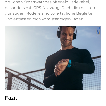
brauchen Smartwatches öfter ein Ladekabel,
besonders mit GPS-Nutzung. Doch die meisten
günstigen Modelle sind tolle tägliche Begleiter
und entlasten dich vom ständigen Laden.
Fazit