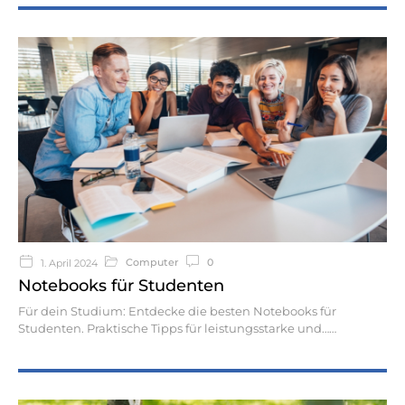
Computer
0
1. April 2024
Notebooks für Studenten
Für dein Studium: Entdecke die besten Notebooks für
Studenten. Praktische Tipps für leistungsstarke und…