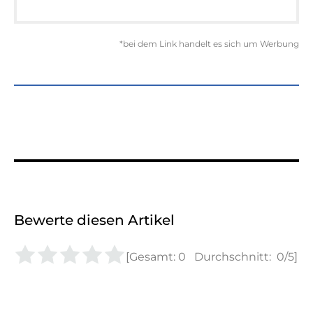
*bei dem Link handelt es sich um Werbung
Bewerte diesen Artikel
[Gesamt:
0
Durchschnitt:
0
/5]