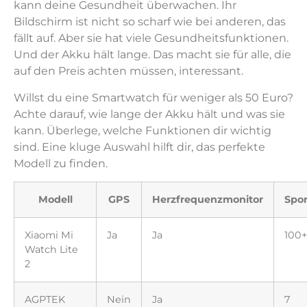
kann deine Gesundheit überwachen. Ihr
Bildschirm ist nicht so scharf wie bei anderen, das
fällt auf. Aber sie hat viele Gesundheitsfunktionen.
Und der Akku hält lange. Das macht sie für alle, die
auf den Preis achten müssen, interessant.
Willst du eine Smartwatch für weniger als 50 Euro?
Achte darauf, wie lange der Akku hält und was sie
kann. Überlege, welche Funktionen dir wichtig
sind. Eine kluge Auswahl hilft dir, das perfekte
Modell zu finden.
Modell
GPS
Herzfrequenzmonitor
Spo
Xiaomi Mi
Ja
Ja
100+
Watch Lite
2
AGPTEK
Nein
Ja
7