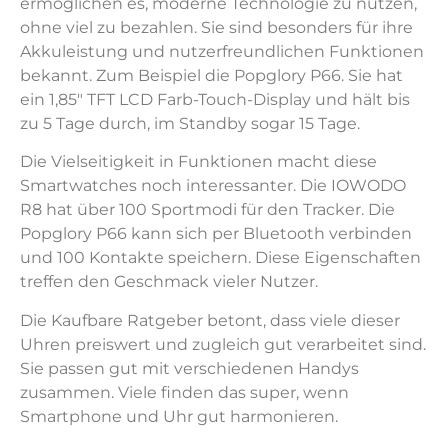
ermöglichen es, moderne Technologie zu nutzen,
ohne viel zu bezahlen. Sie sind besonders für ihre
Akkuleistung und nutzerfreundlichen Funktionen
bekannt. Zum Beispiel die Popglory P66. Sie hat
ein 1,85" TFT LCD Farb-Touch-Display und hält bis
zu 5 Tage durch, im Standby sogar 15 Tage.
Die Vielseitigkeit in Funktionen macht diese
Smartwatches noch interessanter. Die IOWODO
R8 hat über 100 Sportmodi für den Tracker. Die
Popglory P66 kann sich per Bluetooth verbinden
und 100 Kontakte speichern. Diese Eigenschaften
treffen den Geschmack vieler Nutzer.
Die Kaufbare Ratgeber betont, dass viele dieser
Uhren preiswert und zugleich gut verarbeitet sind.
Sie passen gut mit verschiedenen Handys
zusammen. Viele finden das super, wenn
Smartphone und Uhr gut harmonieren.