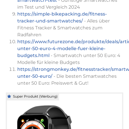
smartwatch-test
- Günstige Smartwatches
im Test und Vergleich 2024
https://simple-bikepacking.de/fitness-
tracker-und-smartwatches/
- Alles über
Fitness Tracker & Smartwatches zum
Radfahren
https://www.futurezone.de/produkte/deals/art
unter-50-euro-4-modelle-fuer-kleine-
budgets.html
- Smartwatch unter 50 Euro: 4
Modelle für kleine Budgets
https://strongmonkey.de/fitnesstracker/smart
unter-50-euro/
- Die besten Smartwatches
unter 50 Euro: Preiswert & Gut!
Super Produkt (Werbung)