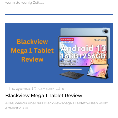
wenn du wenig Zeit…
Computer
0
14. April 2024
Blackview Mega 1 Tablet Review
Alles, was du über das Blackview Mega 1 Tablet wissen willst,
erfährst du in…