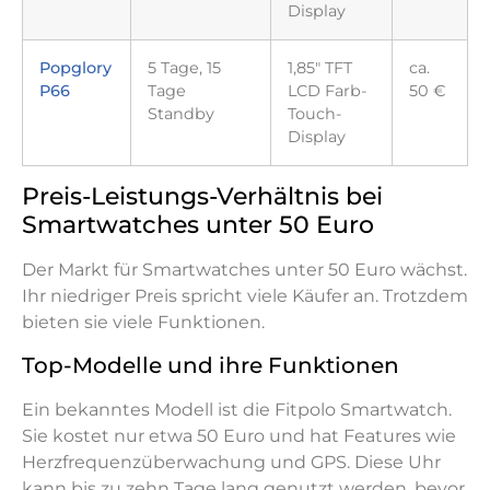
Display
Popglory
5 Tage, 15
1,85" TFT
ca.
P66
Tage
LCD Farb-
50 €
Standby
Touch-
Display
Preis-Leistungs-Verhältnis bei
Smartwatches unter 50 Euro
Der Markt für Smartwatches unter 50 Euro wächst.
Ihr niedriger Preis spricht viele Käufer an. Trotzdem
bieten sie viele Funktionen.
Top-Modelle und ihre Funktionen
Ein bekanntes Modell ist die Fitpolo Smartwatch.
Sie kostet nur etwa 50 Euro und hat Features wie
Herzfrequenzüberwachung und GPS. Diese Uhr
kann bis zu zehn Tage lang genutzt werden, bevor