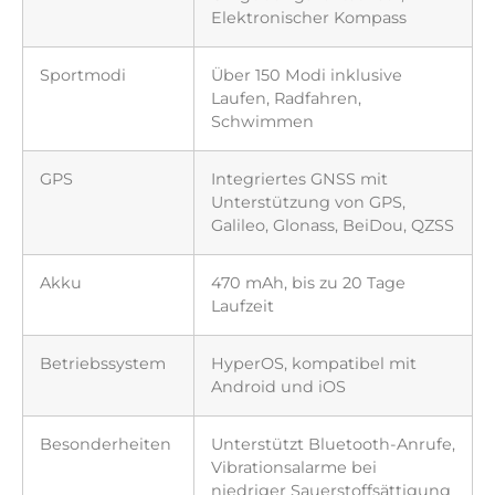
Elektronischer Kompass
Sportmodi
Über 150 Modi inklusive
Laufen, Radfahren,
Schwimmen
GPS
Integriertes GNSS mit
Unterstützung von GPS,
Galileo, Glonass, BeiDou, QZSS
Akku
470 mAh, bis zu 20 Tage
Laufzeit
Betriebssystem
HyperOS, kompatibel mit
Android und iOS
Besonderheiten
Unterstützt Bluetooth-Anrufe,
Vibrationsalarme bei
niedriger Sauerstoffsättigung