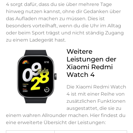
4 sorgt dafür, dass du sie über mehrere Tage
hinweg nutzen kannst, ohne dir Gedanken über
das Aufladen machen zu müssen. Dies ist
besonders vorteilhaft, wenn du die Uhr im Alltag
oder beim Sport trägst und nicht ständig Zugang
zu einem Ladegerät hast.
Weitere
Leistungen der
Xiaomi Redmi
Watch 4
Die Xiaomi Redmi Watch
4 ist mit einer Reihe von
zusätzlichen Funktionen
ausgestattet, die sie zu
einem wahren Allrounder machen. Hier findest du
eine erweiterte Übersicht der Leistungen: