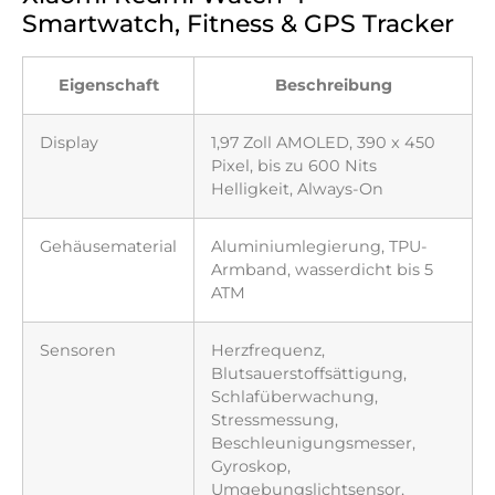
Smartwatch, Fitness & GPS Tracker
Eigenschaft
Beschreibung
Display
1,97 Zoll AMOLED, 390 x 450
Pixel, bis zu 600 Nits
Helligkeit, Always-On
Gehäusematerial
Aluminiumlegierung, TPU-
Armband, wasserdicht bis 5
ATM
Sensoren
Herzfrequenz,
Blutsauerstoffsättigung,
Schlafüberwachung,
Stressmessung,
Beschleunigungsmesser,
Gyroskop,
Umgebungslichtsensor,