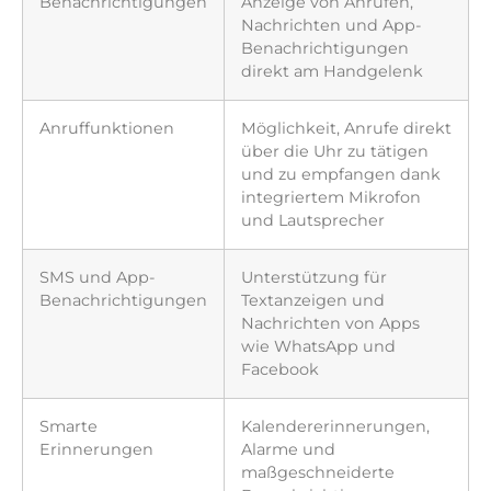
Benachrichtigungen
Anzeige von Anrufen,
Nachrichten und App-
Benachrichtigungen
direkt am Handgelenk
Anruffunktionen
Möglichkeit, Anrufe direkt
über die Uhr zu tätigen
und zu empfangen dank
integriertem Mikrofon
und Lautsprecher
SMS und App-
Unterstützung für
Benachrichtigungen
Textanzeigen und
Nachrichten von Apps
wie WhatsApp und
Facebook
Smarte
Kalendererinnerungen,
Erinnerungen
Alarme und
maßgeschneiderte