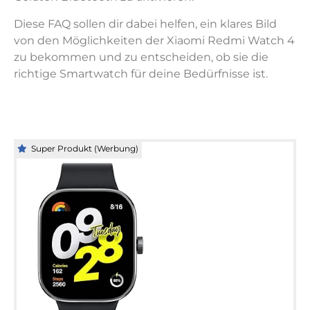
Diese FAQ sollen dir dabei helfen, ein klares Bild
von den Möglichkeiten der Xiaomi Redmi Watch 4
zu bekommen und zu entscheiden, ob sie die
richtige Smartwatch für deine Bedürfnisse ist.
Super Produkt (Werbung)