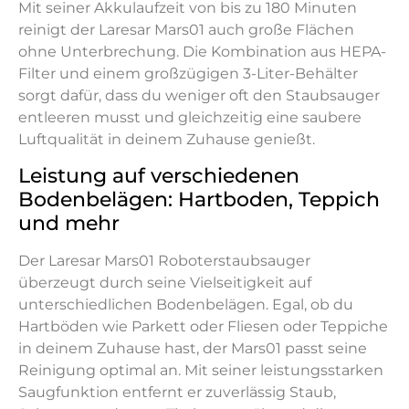
Mit seiner Akkulaufzeit von bis zu 180 Minuten
reinigt der Laresar Mars01 auch große Flächen
ohne Unterbrechung. Die Kombination aus HEPA-
Filter und einem großzügigen 3-Liter-Behälter
sorgt dafür, dass du weniger oft den Staubsauger
entleeren musst und gleichzeitig eine saubere
Luftqualität in deinem Zuhause genießt.
Leistung auf verschiedenen
Bodenbelägen: Hartboden, Teppich
und mehr
Der Laresar Mars01 Roboterstaubsauger
überzeugt durch seine Vielseitigkeit auf
unterschiedlichen Bodenbelägen. Egal, ob du
Hartböden wie Parkett oder Fliesen oder Teppiche
in deinem Zuhause hast, der Mars01 passt seine
Reinigung optimal an. Mit seiner leistungsstarken
Saugfunktion entfernt er zuverlässig Staub,