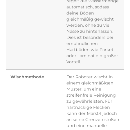
regelt die Wassermenge
automatisch, sodass
deine Böden
gleichmäßig gewischt
werden, ohne zu viel
Nässe zu hinterlassen.
Dies ist besonders bei
empfindlichen
Hartböden wie Parkett
oder Laminat ein großer
Vorteil.
Wischmethode
Der Roboter wischt in
einem gleichmäßigen
Muster, um eine
streifenfreie Reinigung
zu gewährleisten. Für
hartnäckige Flecken
kann der Mars01 jedoch
an seine Grenzen stoßen
und eine manuelle