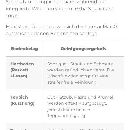
Schmutz und sogar Tierhaare, während die
integrierte Wischfunktion für extra Sauberkeit
sorgt.
Hier ist ein Überblick, wie sich der Laresar Mars01
auf verschiedenen Bodenarten schlägt:
Bodenbelag
Reinigungsergebnis
Hartboden
Sehr gut – Staub und Schmutz
(Parkett,
werden gründlich entfernt. Die
Fliesen)
Wischfunktion sorgt für eine
streifenfreie Reinigung.
Teppich
Gut – Staub, Haare und Krümel
(kurzflorig)
werden effektiv aufgesaugt,
jedoch keine tiefere
Teppichreinigung.