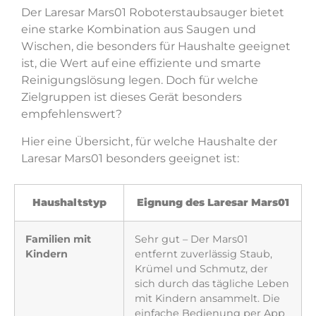
Der Laresar Mars01 Roboterstaubsauger bietet
eine starke Kombination aus Saugen und
Wischen, die besonders für Haushalte geeignet
ist, die Wert auf eine effiziente und smarte
Reinigungslösung legen. Doch für welche
Zielgruppen ist dieses Gerät besonders
empfehlenswert?
Hier eine Übersicht, für welche Haushalte der
Laresar Mars01 besonders geeignet ist:
Haushaltstyp
Eignung des Laresar Mars01
Familien mit
Sehr gut – Der Mars01
Kindern
entfernt zuverlässig Staub,
Krümel und Schmutz, der
sich durch das tägliche Leben
mit Kindern ansammelt. Die
einfache Bedienung per App