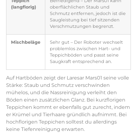
Teppich
Befriedigend – Der Mars01 kann
(langflorig)
oberflächlichen Staub und
Schmutz entfernen, jedoch ist die
Saugleistung bei tief sitzenden
Verschmutzungen begrenzt.
Mischbeläge
Sehr gut – Der Roboter wechselt
problemlos zwischen Hart- und
Teppichböden und passt seine
Saugkraft entsprechend an.
Auf Hartböden zeigt der Laresar Mars01 seine volle
Stärke: Staub und Schmutz verschwinden
mühelos, und die Nassreinigung verleiht den
Böden einen zusätzlichen Glanz. Bei kurzflorigen
Teppichen kommt er ebenfalls gut zurecht, indem
er Krümel und Tierhaare gründlich aufnimmt. Bei
hochflorigen Teppichen solltest du allerdings
keine Tiefenreinigung erwarten.