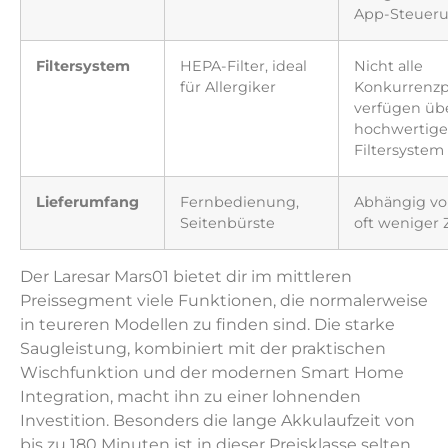
App-Steuer
Filtersystem
HEPA-Filter, ideal
Nicht alle
für Allergiker
Konkurrenz
verfügen übe
hochwertige
Filtersystem
Lieferumfang
Fernbedienung,
Abhängig vo
Seitenbürste
oft weniger
Der Laresar Mars01 bietet dir im mittleren
Preissegment viele Funktionen, die normalerweise
in teureren Modellen zu finden sind. Die starke
Saugleistung, kombiniert mit der praktischen
Wischfunktion und der modernen Smart Home
Integration, macht ihn zu einer lohnenden
Investition. Besonders die lange Akkulaufzeit von
bis zu 180 Minuten ist in dieser Preisklasse selten