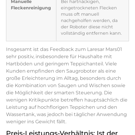
Manuelle
Bei hartnäckigen,
Fleckenreinigung
eingetrockneten Flecken
muss oft manuell
nachgeholfen werden, da
der Roboter diese nicht
vollständig entfernen kann.
Insgesamt ist das Feedback zum Laresar Mars01
sehr positiv, insbesondere für Haushalte mit
Hartböden und geringem Teppichanteil. Viele
Kunden empfinden den Saugroboter als eine
große Erleichterung im Alltag, besonders durch
die Kombination von Saugen und Wischen sowie
die Möglichkeit der smarten Steuerung. Die
wenigen Kritikpunkte betreffen hauptsächlich die
Leistung auf hochflorigen Teppichen und den
Wassertank, was jedoch bei täglicher Anwendung
weniger ins Gewicht fällt.
Preis-Leistungs-Verhältnis: Ist der