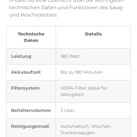
findest du eine Übersicht über die wichtigsten
technischen Daten und Funktionen des Saug-
und Wischroboters:
Technische
Details
Daten
Leistung
180 Watt
Akkulaufzeit
Bis zu 180 Minuten
Filtersystem
HEPA-Filter (ideal für
Allergiker)
Behältervolumen
3 Liter
Reinigungsmodi
Automatisch, Wischen,
Trockensaugen