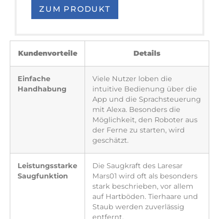
ZUM PRODUKT
Kundenvorteile
Details
Einfache
Viele Nutzer loben die
Handhabung
intuitive Bedienung über die
App und die Sprachsteuerung
mit Alexa. Besonders die
Möglichkeit, den Roboter aus
der Ferne zu starten, wird
geschätzt.
Leistungsstarke
Die Saugkraft des Laresar
Saugfunktion
Mars01 wird oft als besonders
stark beschrieben, vor allem
auf Hartböden. Tierhaare und
Staub werden zuverlässig
entfernt.