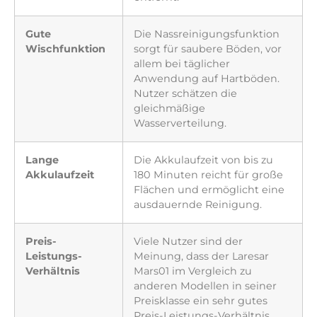
Gute
Die Nassreinigungsfunktion
Wischfunktion
sorgt für saubere Böden, vor
allem bei täglicher
Anwendung auf Hartböden.
Nutzer schätzen die
gleichmäßige
Wasserverteilung.
Lange
Die Akkulaufzeit von bis zu
Akkulaufzeit
180 Minuten reicht für große
Flächen und ermöglicht eine
ausdauernde Reinigung.
Preis-
Viele Nutzer sind der
Leistungs-
Meinung, dass der Laresar
Verhältnis
Mars01 im Vergleich zu
anderen Modellen in seiner
Preisklasse ein sehr gutes
Preis-Leistungs-Verhältnis