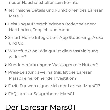
neuer Haushaltshelfer sein könnte
Technische Details und Funktionen des Laresar
Mars01
Leistung auf verschiedenen Bodenbelägen:
Hartboden, Teppich und mehr
Smart Home Integration: App Steuerung, Alexa
und Co.
Wischfunktion: Wie gut ist die Nassreinigung
wirklich?
Kundenerfahrungen: Was sagen die Nutzer?
Preis-Leistungs-Verhältnis: Ist der Laresar
Mars01 eine lohnende Investition?
Fazit: Für wen eignet sich der Laresar Mars01?
FAQ Laresar Saugroboter Mars01
Der Laresar Mars01