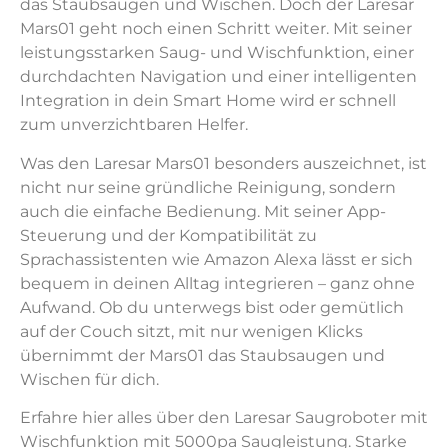
das Staubsaugen und Wischen. Doch der Laresar
Mars01 geht noch einen Schritt weiter. Mit seiner
leistungsstarken Saug- und Wischfunktion, einer
durchdachten Navigation und einer intelligenten
Integration in dein Smart Home wird er schnell
zum unverzichtbaren Helfer.
Was den Laresar Mars01 besonders auszeichnet, ist
nicht nur seine gründliche Reinigung, sondern
auch die einfache Bedienung. Mit seiner App-
Steuerung und der Kompatibilität zu
Sprachassistenten wie Amazon Alexa lässt er sich
bequem in deinen Alltag integrieren – ganz ohne
Aufwand. Ob du unterwegs bist oder gemütlich
auf der Couch sitzt, mit nur wenigen Klicks
übernimmt der Mars01 das Staubsaugen und
Wischen für dich.
Erfahre hier alles über den Laresar Saugroboter mit
Wischfunktion mit 5000pa Saugleistung. Starke