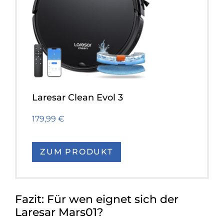
Laresar Clean Evol 3
179,99 €
ZUM PRODUKT
Fazit: Für wen eignet sich der
Laresar Mars01?